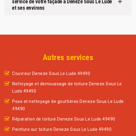
service de votre façade à Deneze Sous Le Lude
et ses environs
Autres services
Couvreur Deneze Sous Le Lude 49490
Nettoyage et demoussage de toiture Deneze Sous Le
Lude 49490
Pose et nettoyage de gouttières Deneze Sous Le Lude
49490
Réparation de toiture Deneze Sous Le Lude 49490
Peinture sur toiture Deneze Sous Le Lude 49490