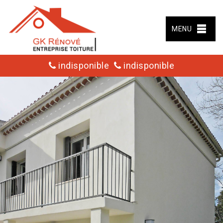
MENU
indisponible
indisponible