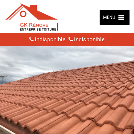
MENU
indisponible
indisponible