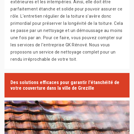
extérieures et les intempéries. Ainsi, elle doit être
parfaitement étanche et solide pour pouvoir assurer ce
rôle. L'entretien régulier de la toiture s'avère donc
primordial pour préserver la longévité de la toiture. Cela
se passe par un nettoyage et un démoussage au moins
une fois par an. Pour ce faire, vous pouvez compter sur
les services de l'entreprise GK Rénové. Nous vous
proposons un service de nettoyage complet pour un
rendu irréprochable de votre toit.
Des solutions efficaces pour garantir l'étanchéité de
votre couverture dans la ville de Grezille