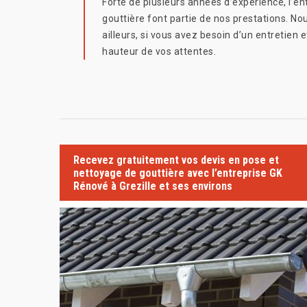
Forte de plusieurs années d’expérience, l’en
gouttière font partie de nos prestations. 
ailleurs, si vous avez besoin d’un entretien 
hauteur de vos attentes.
Recevez gratuitement vos devis en pose et
nettoyage de gouttière avec l’entreprise GK
Rénové à Grezille et ses environs