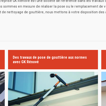
treprise GK Rénové est une société de référence dans les travaux de
Nous sommes en mesure de réaliser la pose ou le remplacement de 
et de nettoyage de gouttière, nous mettons à votre disposition des a
Des travaux de pose de gouttière aux normes
avec GK Rénové