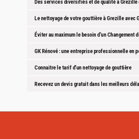
Des services diversifiés et de qualité à Grezille
Le nettoyage de votre gouttière à Grezille avec
Éviter au maximum le besoin d’un Changement de 
GK Rénové : une entreprise professionnelle en po
Connaitre le tarif d’un nettoyage de gouttière
Recevez un devis gratuit dans les meilleurs dél