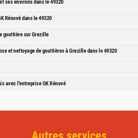
 et ses environs dans le 49320
 GK Rénové dans le 49320
gouttière sur Grezille
se et nettoyage de gouttières à Grezille dans le 49320
ais avec l'entreprise GK Rénové
Autres services