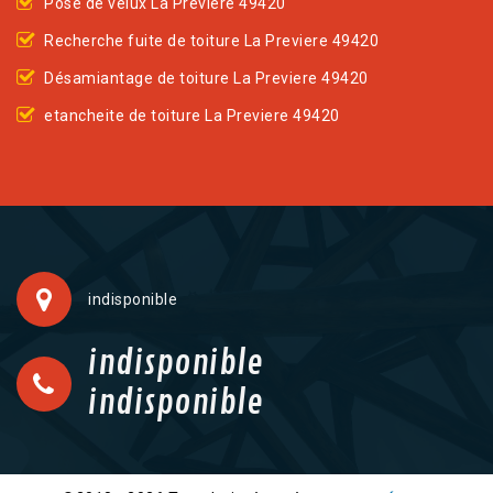
Pose de velux La Previere 49420
Recherche fuite de toiture La Previere 49420
Désamiantage de toiture La Previere 49420
etancheite de toiture La Previere 49420
indisponible
indisponible
indisponible