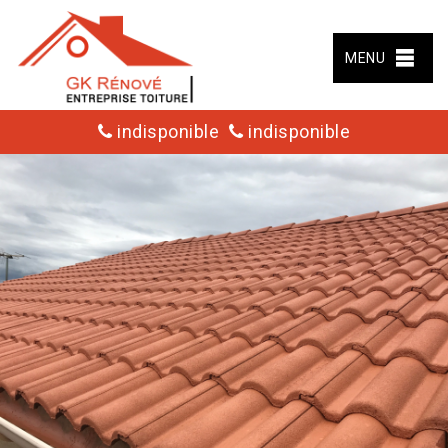
MENU
indisponible
indisponible