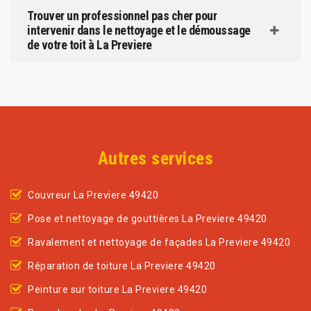
Trouver un professionnel pas cher pour
intervenir dans le nettoyage et le démoussage
de votre toit à La Previere
Autres services
Couvreur La Previere 49420
Pose et nettoyage de gouttières La Previere 49420
Ravalement et nettoyage de façades La Previere 49420
Réparation de toiture La Previere 49420
Peinture sur toiture La Previere 49420