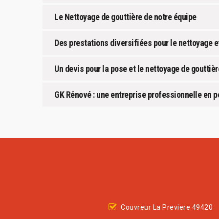
Le Nettoyage de gouttière de notre équipe
Des prestations diversifiées pour le nettoyage et
Un devis pour la pose et le nettoyage de gouttièr
GK Rénové : une entreprise professionnelle en p
Couvreur La Previere 49420