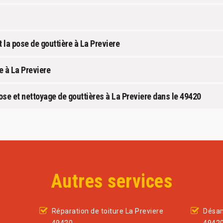
 la pose de gouttière à La Previere
e à La Previere
ose et nettoyage de gouttières à La Previere dans le 49420
Autres services
Réparation de toiture La Previere
Désam