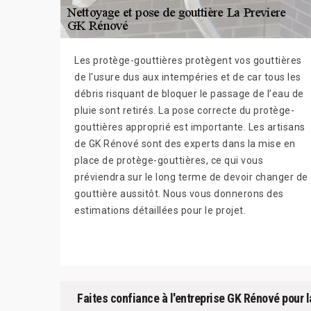
Les protège-gouttières protègent vos gouttières
de l'usure dus aux intempéries et de car tous les
débris risquant de bloquer le passage de l’eau de
pluie sont retirés. La pose correcte du protège-
gouttières approprié est importante. Les artisans
de GK Rénové sont des experts dans la mise en
place de protège-gouttières, ce qui vous
préviendra sur le long terme de devoir changer de
gouttière aussitôt. Nous vous donnerons des
estimations détaillées pour le projet.
Faites confiance à l'entreprise GK Rénové pour l