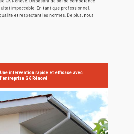
prise GK Rénové. Disposant de solide compétence
ultat impeccable. En tant que professionnel,
ualité et respectant les normes. De plus, nous
Une intervention rapide et efficace avec
l'entreprise GK Rénové