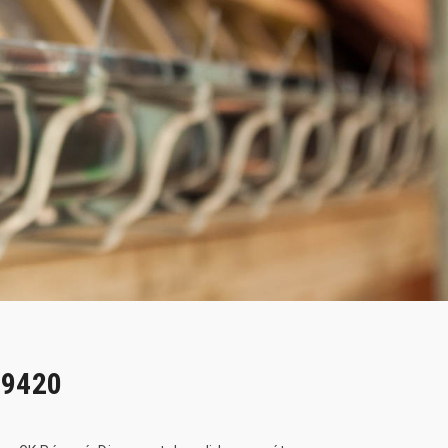
49420