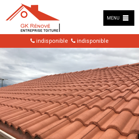
MENU
indisponible
indisponible