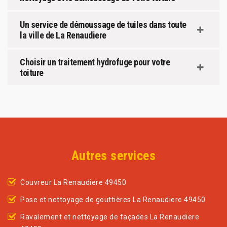
Un service de démoussage de tuiles dans toute
la ville de La Renaudiere
Choisir un traitement hydrofuge pour votre
toiture
Autres services
Couvreur La Renaudiere 49450
Pose et nettoyage de gouttières La Renaudiere 49450
Ravalement et nettoyage de façades La Renaudiere