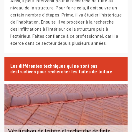
Ainsi, il peut intervenir pour la recherche de fuite au
niveau de la structure. Pour faire cela, il doit suivre un
certain nombre d'étapes. Primo, il va étudier l'historique
de l'habitation. Ensuite, il va procéder à la recherche
des infiltrations à l'intérieur de la structure puis à
l'extérieur. Faites confiance à ce professionnel, car il a
exercé dans ce secteur depuis plusieurs années.
Les différentes techniques qui ne sont pas
destructives pour rechercher les fuites de toiture