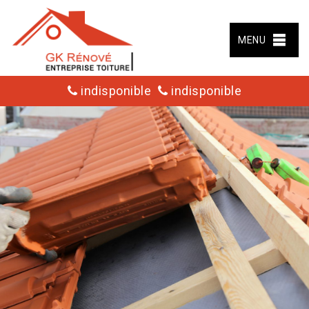
MENU
indisponible
indisponible