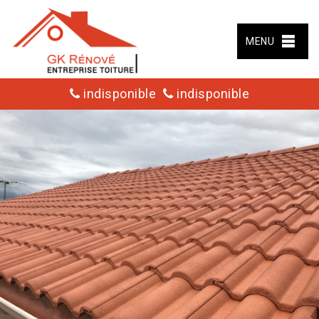
MENU
indisponible
indisponible