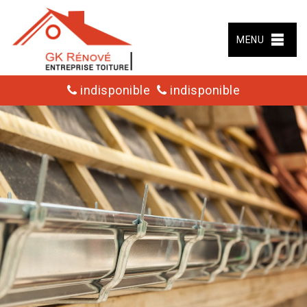
MENU
indisponible
indisponible