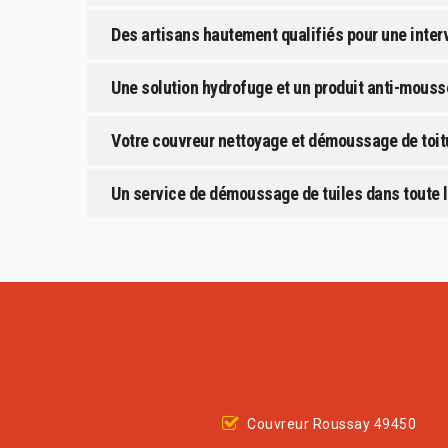
Des artisans hautement qualifiés pour une inte
Une solution hydrofuge et un produit anti-mouss
Votre couvreur nettoyage et démoussage de toit
Un service de démoussage de tuiles dans toute l
Couvreur Roussay 49450