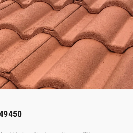
 49450