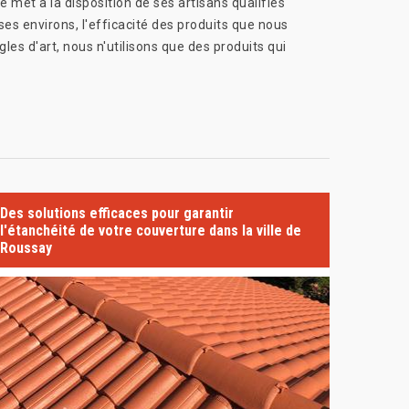
 met à la disposition de ses artisans qualifiés
es environs, l'efficacité des produits que nous
les d'art, nous n'utilisons que des produits qui
Des solutions efficaces pour garantir
l'étanchéité de votre couverture dans la ville de
Roussay