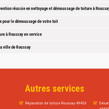
rvention réussie en nettoyage et démoussage de toiture à Roussa
e pour le démoussage de votre toit
ure à Roussay en service
a ville de Roussay
Autres services
Réparation de toiture Roussay 49450
Désam