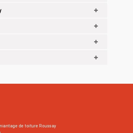
y
iantage de toiture Roussay