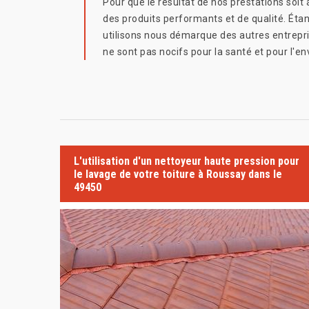
Pour que le résultat de nos prestations soit
des produits performants et de qualité. Étan
utilisons nous démarque des autres entreprise
ne sont pas nocifs pour la santé et pour l'e
L'utilisation d'un nettoyeur haute pression pour
le lavage de votre toiture à Roussay dans le
49450