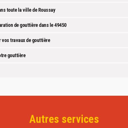
ns toute la ville de Roussay
aration de gouttière dans le 49450
 vos travaux de gouttière
tre gouttière
Autres services