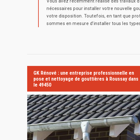
Vous avez récemment réalisé des travaux de
nécessaires pour installer votre nouvelle 
votre disposition. Toutefois, en tant que pro
sommes en mesure d’installer tous les types
GK Rénové : une entreprise professionnelle en
pose et nettoyage de gouttières à Roussay dans
le 49450