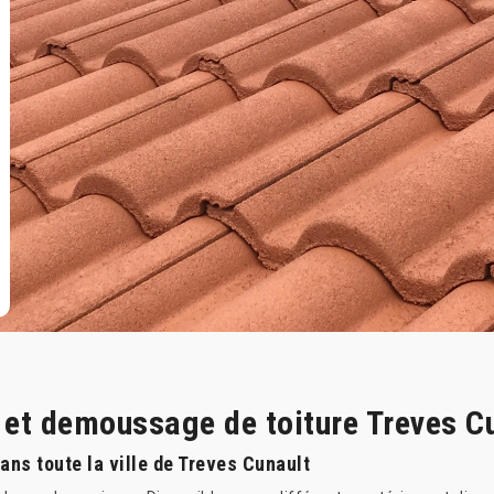
e et demoussage de toiture Treves C
ns toute la ville de Treves Cunault