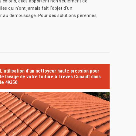
s coloris, elles apportent non seulement de
es qui n'ont jamais fait l'objet d'un
der au démoussage. Pour des solutions pérennes,
L'utilisation d'un nettoyeur haute pression pour
le lavage de votre toiture à Treves Cunault dans
le 49350