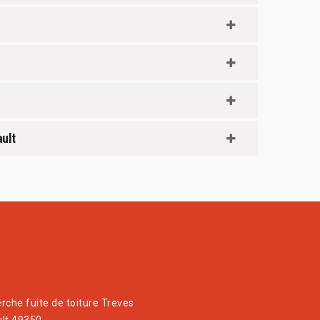
ault
rche fuite de toiture Treves