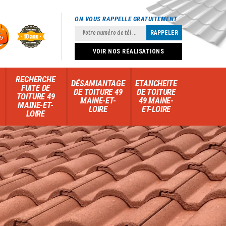
ON VOUS RAPPELLE GRATUITEMENT
VOIR NOS RÉALISATIONS
RECHERCHE
DÉSAMIANTAGE
ETANCHEITE
FUITE DE
DE TOITURE 49
DE TOITURE
TOITURE 49
MAINE-ET-
49 MAINE-
MAINE-ET-
LOIRE
ET-LOIRE
LOIRE