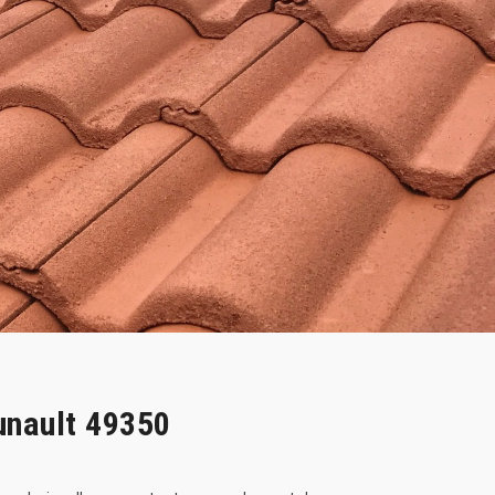
unault 49350