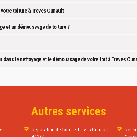
votre toiture à Treves Cunault
age et un démoussage de toiture ?
r dans le nettoyage et le démoussage de votre toit à Treves Cun
Autres services
50
Réparation de toiture Treves Cunault
Reche