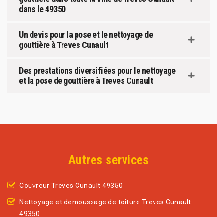
dans le 49350
Un devis pour la pose et le nettoyage de
gouttière à Treves Cunault
Des prestations diversifiées pour le nettoyage
et la pose de gouttière à Treves Cunault
Autres services
Couvreur Treves Cunault 49350
Nettoyage et demoussage de toiture Treves Cunault
49350