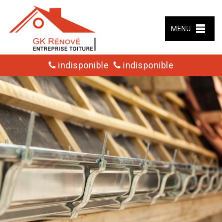
MENU
indisponible
indisponible