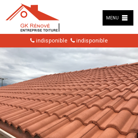
MENU
indisponible
indisponible