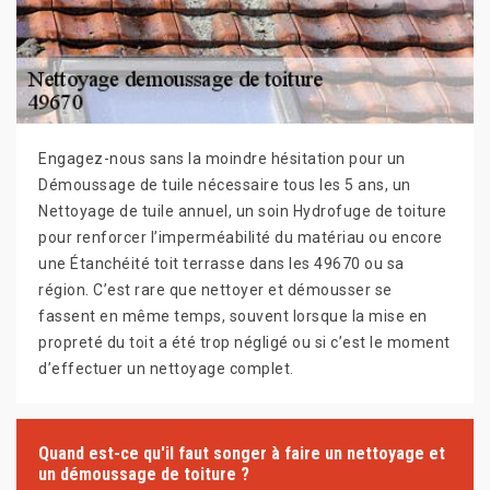
Engagez-nous sans la moindre hésitation pour un
Démoussage de tuile nécessaire tous les 5 ans, un
Nettoyage de tuile annuel, un soin Hydrofuge de toiture
pour renforcer l’imperméabilité du matériau ou encore
une Étanchéité toit terrasse dans les 49670 ou sa
région. C’est rare que nettoyer et démousser se
fassent en même temps, souvent lorsque la mise en
propreté du toit a été trop négligé ou si c’est le moment
d’effectuer un nettoyage complet.
Quand est-ce qu'il faut songer à faire un nettoyage et
un démoussage de toiture ?