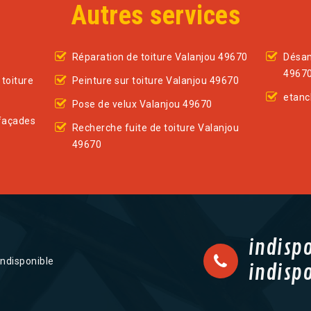
Autres services
Réparation de toiture Valanjou 49670
Désam
4967
toiture
Peinture sur toiture Valanjou 49670
etanc
Pose de velux Valanjou 49670
façades
Recherche fuite de toiture Valanjou
49670
indisp
indisponible
indisp