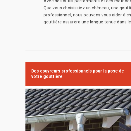
Avec des outils performants et des méthodes
Que vous choisissiez un chéneau, une gouttiè
professionnel, nous pouvons vous aider à choi
gouttière assurera une longue tenue dans l
Des couvreurs professionnels pour la pose de
votre gouttière