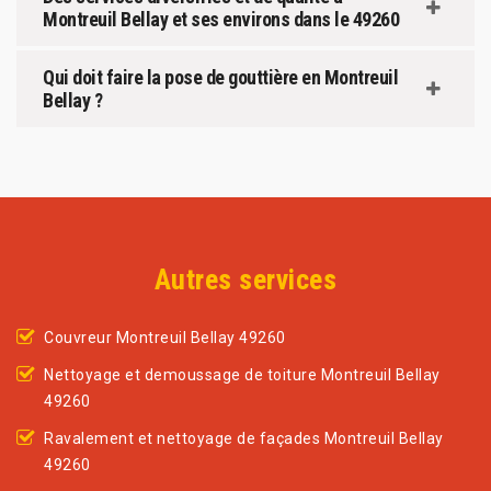
Montreuil Bellay et ses environs dans le 49260
Qui doit faire la pose de gouttière en Montreuil
Bellay ?
Autres services
Couvreur Montreuil Bellay 49260
Nettoyage et demoussage de toiture Montreuil Bellay
49260
Ravalement et nettoyage de façades Montreuil Bellay
49260