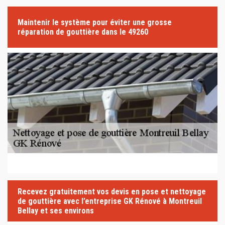
Maintenir le système pour éviter une grosse
réparation de gouttière dans le 49260
Recevez gratuitement vos devis en pose et nettoyage
de gouttière avec l’entreprise GK Rénové à Montreuil
Bellay et ses environs