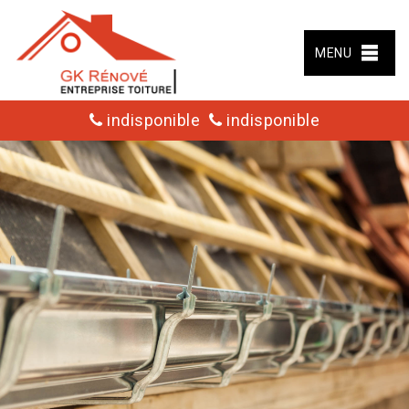
MENU
indisponible
indisponible