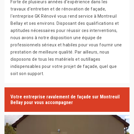
Forte de plusieurs années d'expérience dans les
travaux d'entretien et de rénovation de façade,
l'entreprise GK Rénové vous rend service à Montreuil
Bellay et ses environs. Disposant des qualifications et
aptitudes nécessaires pour réussir ces interventions,
nous avons à notre disposition une équipe de
professionnels sérieux et habiles pour vous fournir une
prestation de meilleure qualité. Par ailleurs, nous
disposons de tous les matériels et outillages
indispensables pour votre projet de façade, quel que
soit son support.
Votre entreprise ravalement de façade sur Montreuil
Bellay pour vous accompagner