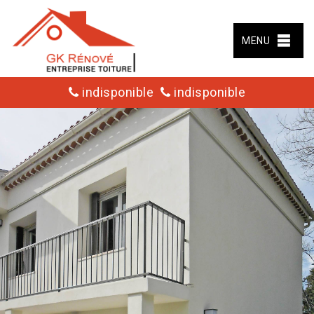
MENU
indisponible
indisponible