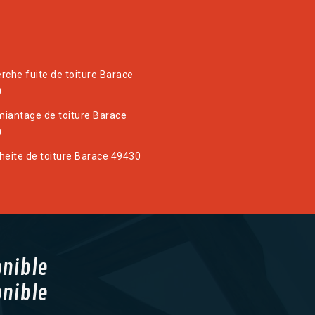
rche fuite de toiture Barace
0
iantage de toiture Barace
0
heite de toiture Barace 49430
onible
onible