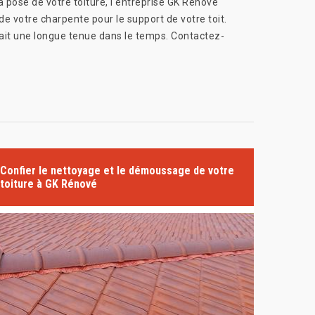
a pose de votre toiture, l'entreprise GK Rénové
 de votre charpente pour le support de votre toit.
 ait une longue tenue dans le temps. Contactez-
Confier le nettoyage et le démoussage de votre
toiture à GK Rénové