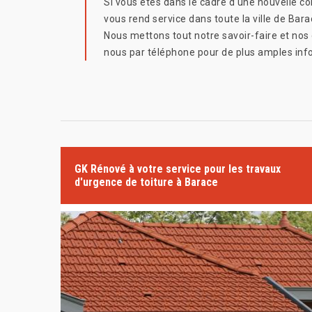
Si vous êtes dans le cadre d'une nouvelle co
vous rend service dans toute la ville de Bara
Nous mettons tout notre savoir-faire et nos
nous par téléphone pour de plus amples inf
GK Rénové à votre service pour les travaux
d'urgence de toiture à Barace