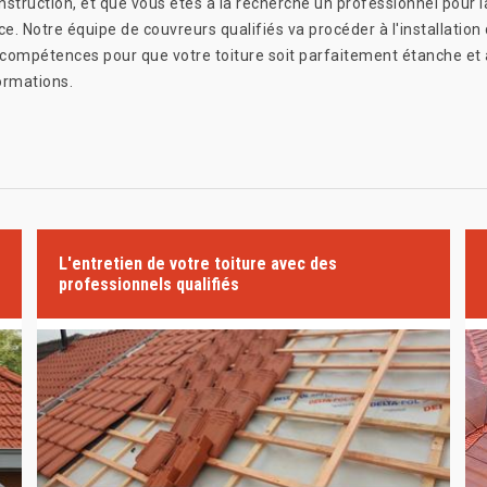
nstruction, et que vous êtes à la recherche un professionnel pour l
ce. Notre équipe de couvreurs qualifiés va procéder à l'installation
 compétences pour que votre toiture soit parfaitement étanche et
ormations.
L'entretien de votre toiture avec des
professionnels qualifiés