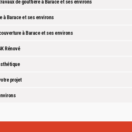
ravaux de gouttière à Barace et ses environs
re à Barace et ses environs
couverture à Barace et ses environs
 GK Rénové
esthétique
otre projet
environs