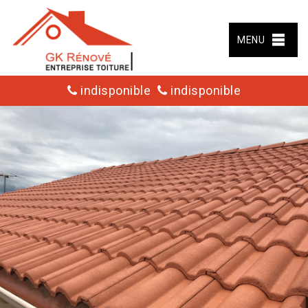
MENU
indisponible
indisponible