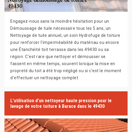
Engagez-nous sans la moindre hésitation pour un
Démoussage de tuile nécessaire tous les 5 ans, un
Nettoyage de tuile annuel, un soin Hydrofuge de toiture
pour renforcer l’imperméabilité du matériau ou encore
une Étanchéité toit terrasse dans les 49430 ou sa
région. C’est rare que nettoyer et démousser se
fassent en même temps, souvent lorsque la mise en
propreté du toit a été trop négligé ou si c’est le moment
d’effectuer un nettoyage complet.
L'utilisation d'un nettoyeur haute pression pour le
lavage de votre toiture à Barace dans le 49430