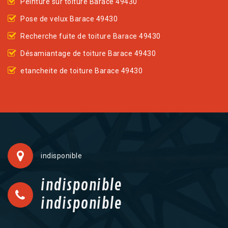
Peinture sur toiture Barace 49430
Pose de velux Barace 49430
Recherche fuite de toiture Barace 49430
Désamiantage de toiture Barace 49430
etancheite de toiture Barace 49430
indisponible
indisponible
indisponible