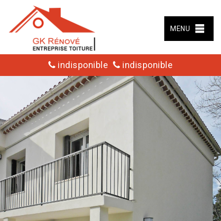
MENU
indisponible
indisponible