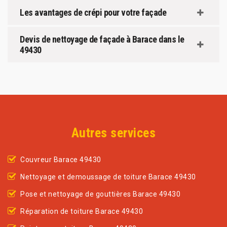
Les avantages de crépi pour votre façade
Devis de nettoyage de façade à Barace dans le
49430
Autres services
Couvreur Barace 49430
Nettoyage et demoussage de toiture Barace 49430
Pose et nettoyage de gouttières Barace 49430
Réparation de toiture Barace 49430