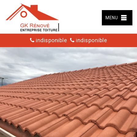
MENU
indisponible
indisponible