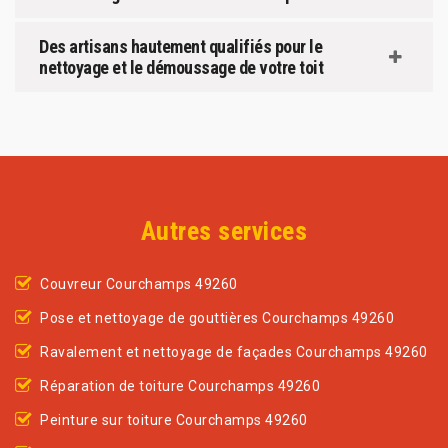
Des artisans hautement qualifiés pour le
nettoyage et le démoussage de votre toit
Autres services
Couvreur Courchamps 49260
Pose et nettoyage de gouttières Courchamps 49260
Ravalement et nettoyage de façades Courchamps 49260
Réparation de toiture Courchamps 49260
Peinture sur toiture Courchamps 49260