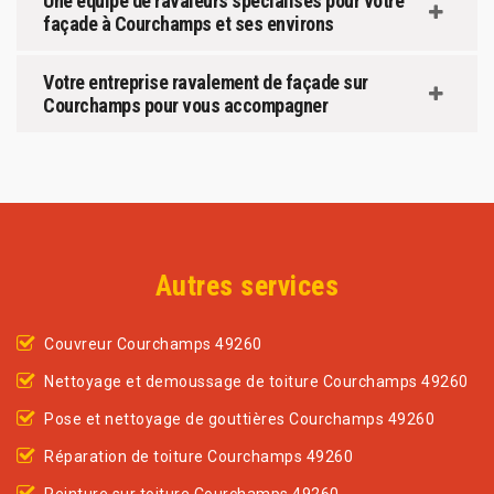
Une équipe de ravaleurs spécialisés pour votre
façade à Courchamps et ses environs
Votre entreprise ravalement de façade sur
Courchamps pour vous accompagner
Autres services
Couvreur Courchamps 49260
Nettoyage et demoussage de toiture Courchamps 49260
Pose et nettoyage de gouttières Courchamps 49260
Réparation de toiture Courchamps 49260