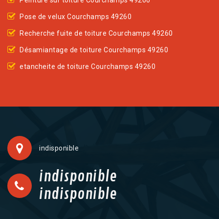
Peinture sur toiture Courchamps 49260
Pose de velux Courchamps 49260
Recherche fuite de toiture Courchamps 49260
Désamiantage de toiture Courchamps 49260
etancheite de toiture Courchamps 49260
indisponible
indisponible
indisponible