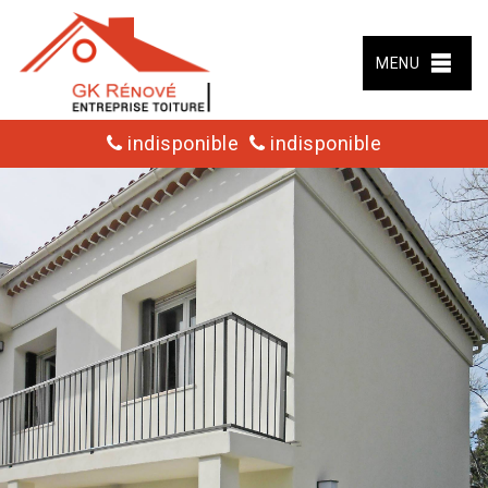
MENU
indisponible
indisponible