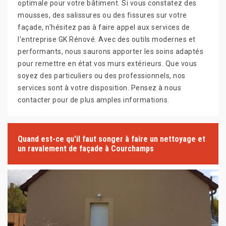
optimale pour votre bâtiment. Si vous constatez des
mousses, des salissures ou des fissures sur votre
façade, n'hésitez pas à faire appel aux services de
l'entreprise GK Rénové. Avec des outils modernes et
performants, nous saurons apporter les soins adaptés
pour remettre en état vos murs extérieurs. Que vous
soyez des particuliers ou des professionnels, nos
services sont à votre disposition. Pensez à nous
contacter pour de plus amples informations.
Quand est-ce qu'il faut songer à faire un nettoyage et
un ravalement de façade à Courchamps