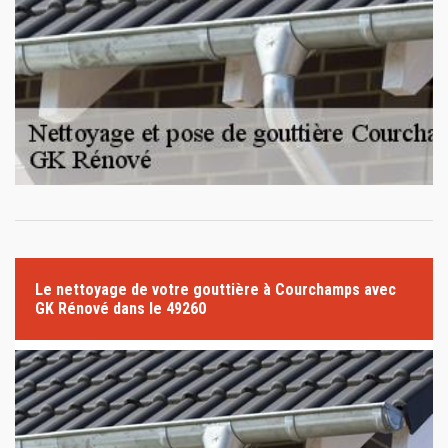
Le nettoyage de votre gouttière à Courchamps avec
GK Rénové dans le 49260