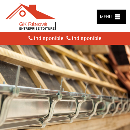
MENU
indisponible
indisponible