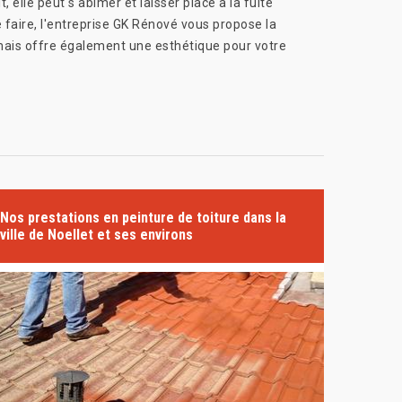
elle peut s'abimer et laisser place à la fuite
e faire, l'entreprise GK Rénové vous propose la
 mais offre également une esthétique pour votre
Nos prestations en peinture de toiture dans la
ville de Noellet et ses environs