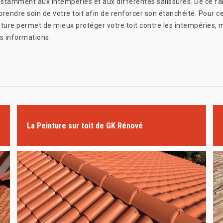
stamment aux intempéries et aux différentes salissures. De ce fait, 
 prendre soin de votre toit afin de renforcer son étanchéité. Pour c
inture permet de mieux protéger votre toit contre les intempéries,
s informations.
La Peinture sur toit de GK Rénové