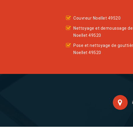
Couvreur Noellet 49520
Nettoyage et demoussage de 
Noellet 49520
Pose et nettoyage de gouttiè
Noellet 49520