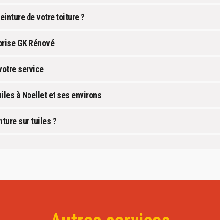
einture de votre toiture ?
eprise GK Rénové
 votre service
uiles à Noellet et ses environs
ture sur tuiles ?