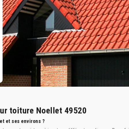
sur toiture Noellet 49520
et et ses environs ?