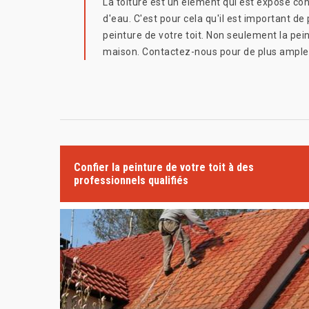
La toiture est un élément qui est exposé con
d'eau. C'est pour cela qu'il est important de
peinture de votre toit. Non seulement la pe
maison. Contactez-nous pour de plus ample
Confier la peinture de votre toit à des
professionnels qualifiés