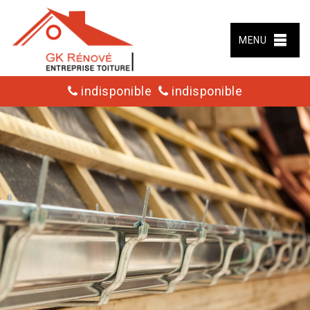
MENU
indisponible
indisponible