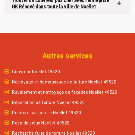
Trouver un couvreur pas cher avec l’entreprise
GK Rénové dans toute la ville de Noellet
Autres services
Couvreur Noellet 49520
Nettoyage et demoussage de toiture Noellet 49520
Ravalement et nettoyage de façades Noellet 49520
Réparation de toiture Noellet 49520
Peinture sur toiture Noellet 49520
Pose de velux Noellet 49520
Recherche fuite de toiture Noellet 49520