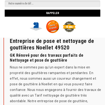
Entreprise de pose et nettoyage de
gouttières Noellet 49520
GK Rénové pour des travaux parfaits de
Nettoyage et pose de gouttière
Nous ne sommes pas qu’un expert dans la mise en
propreté des gouttières rampantes et pendantes. En
effet, nous sommes aussi un couvreur changement et
pose de gouttière à Noellet en qui vous pouvez faire
confiance. Nous nous engageons à fournir des travaux de
qualité avec un Tarif nettoyage de gouttière très
abordable. Notre entreprise de pose de gouttière,