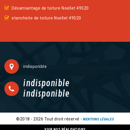
Désamiantage de toiture Noellet 49520
etancheite de toiture Noellet 49520
indisponible
indisponible
indisponible
©2018 - 2026 Tout droit réservé -
MENTIONS LÉGALES
VOIR NOS RÉALISATIONS