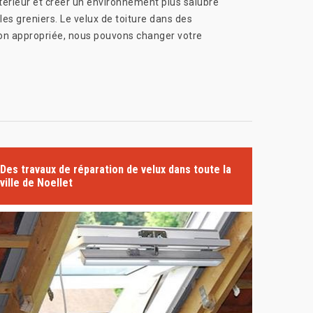
ntérieur et créer un environnement plus salubre
es greniers. Le velux de toiture dans des
tion appropriée, nous pouvons changer votre
Des travaux de réparation de velux dans toute la
ville de Noellet