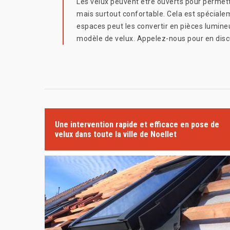
Les velux peuvent être ouverts pour permettr
mais surtout confortable. Cela est spéciale
espaces peut les convertir en pièces lumineu
modèle de velux. Appelez-nous pour en disc
Une intervention rapide et efficace en pose de
velux dans toute la ville de Noellet