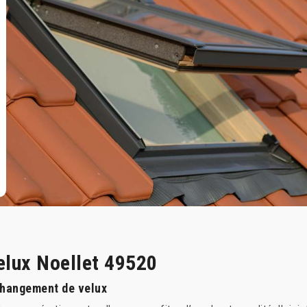
elux Noellet 49520
Changement de velux