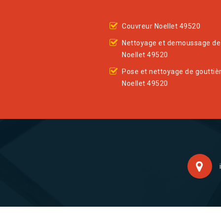
Couvreur Noellet 49520
Nettoyage et demoussage de 
Noellet 49520
Pose et nettoyage de gouttiè
Noellet 49520