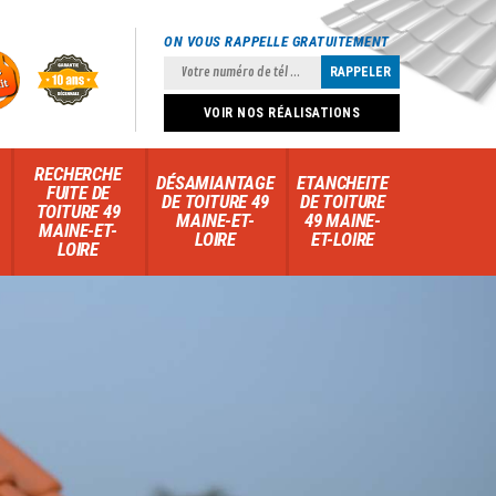
ON VOUS RAPPELLE GRATUITEMENT
VOIR NOS RÉALISATIONS
RECHERCHE
DÉSAMIANTAGE
ETANCHEITE
FUITE DE
DE TOITURE 49
DE TOITURE
TOITURE 49
MAINE-ET-
49 MAINE-
MAINE-ET-
LOIRE
ET-LOIRE
LOIRE