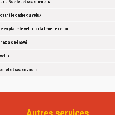
ux à Noellet et ses environs
osant le cadre du velux
 en place le velux ou la fenêtre de toit
x chez GK Rénové
 velux
ellet et ses environs
Autres services