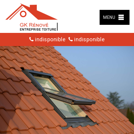
MENU
indisponible
indisponible