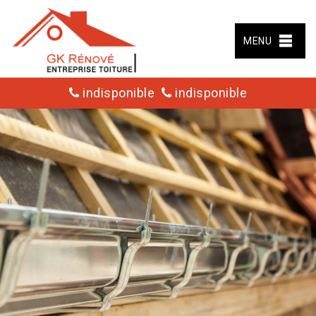
MENU
indisponible
indisponible