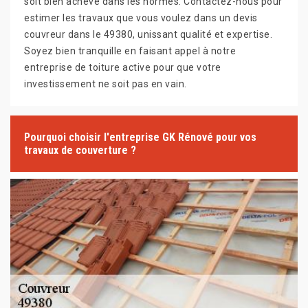
soit bien achevé dans les normes. Contactez-nous pour
estimer les travaux que vous voulez dans un devis
couvreur dans le 49380, unissant qualité et expertise.
Soyez bien tranquille en faisant appel à notre
entreprise de toiture active pour que votre
investissement ne soit pas en vain.
Pourquoi choisir l'entreprise GK Rénové pour vos
travaux de couverture ?