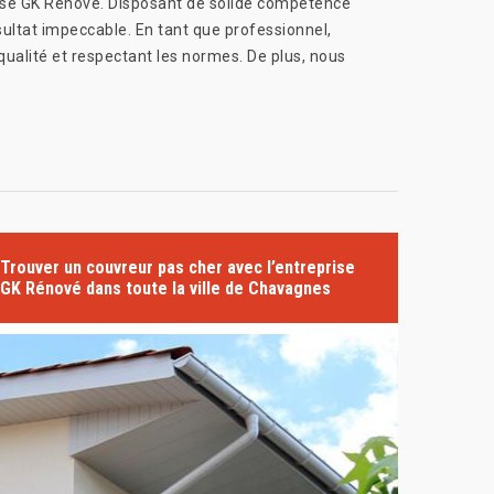
prise GK Rénové. Disposant de solide compétence
ultat impeccable. En tant que professionnel,
ualité et respectant les normes. De plus, nous
Trouver un couvreur pas cher avec l’entreprise
GK Rénové dans toute la ville de Chavagnes