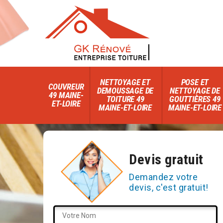
NETTOYAGE ET
POSE ET
COUVREUR
DEMOUSSAGE DE
NETTOYAGE DE
49 MAINE-
TOITURE 49
GOUTTIÈRES 49
ET-LOIRE
MAINE-ET-LOIRE
MAINE-ET-LOIRE
Devis gratuit
Demandez votre
devis, c'est gratuit!