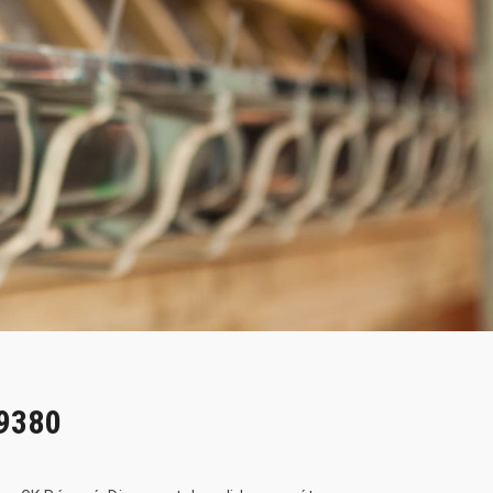
49380