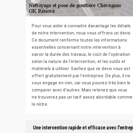
Pour vous aider à connaitre davantage les détails
de notre intervention, nous vous offrons un devis.
Ce document renferme toutes les informations
essentielles concernant notre intervention à
savoir la durée des travaux, le coût de l'opération
selon la nature de l'intervention, et les outils et
matériels à utiliser. Sachez que ce devis vous est
offert gratuitement par l'entreprise. De plus, il ne
vous engage en rien, car vous pouvez très bien le
comparer avec d'autres. Mais retenez que vous
ne trouverez pas un tarif assez abordable comme
le nôtre.
Une intervention rapide et efficace avec l'entr