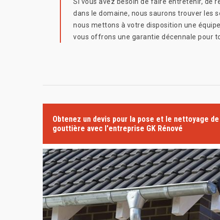
Si vous avez besoin de faire entretenir, de
dans le domaine, nous saurons trouver les s
nous mettons à votre disposition une équipe
vous offrons une garantie décennale pour to
Obtenez un devis pour la pose et le nettoyage de
gouttière avec l'entreprise GK Rénové