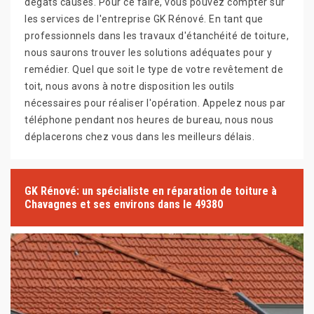
dégâts causés. Pour ce faire, vous pouvez compter sur
les services de l'entreprise GK Rénové. En tant que
professionnels dans les travaux d'étanchéité de toiture,
nous saurons trouver les solutions adéquates pour y
remédier. Quel que soit le type de votre revêtement de
toit, nous avons à notre disposition les outils
nécessaires pour réaliser l'opération. Appelez nous par
téléphone pendant nos heures de bureau, nous nous
déplacerons chez vous dans les meilleurs délais.
GK Rénové: un spécialiste en réparation de toiture à
Chavagnes et ses environs dans le 49380