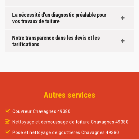
La nécessité d'un diagnostic préalable pour
vos travaux de toiture
Notre transparence dans les devis et les
tarifications
Autres services
Couvreur Chavagnes 49380
Nettoyage et demoussage de toiture Chavagnes 49380
Pose et nettoyage de gouttières Chavagnes 49380