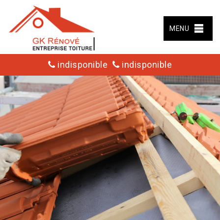
MENU
indisponible
indisponible