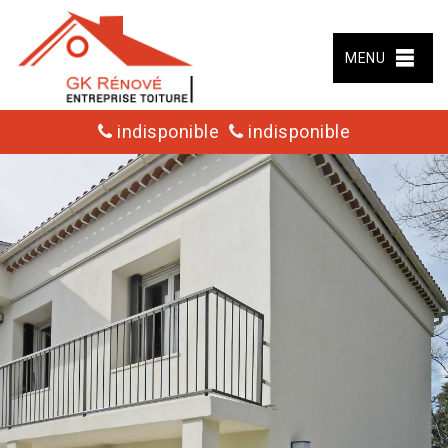
MENU
indisponible
indisponible