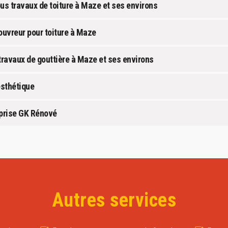
ous travaux de toiture à Maze et ses environs
ouvreur pour toiture à Maze
travaux de gouttière à Maze et ses environs
esthétique
eprise GK Rénové
Autres services