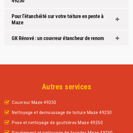
49250
Pour l’étanchéité sur votre toiture en pente à
Maze
GK Rénové : un couvreur étancheur de renom
Autres services
Couvreur Maze 49250
Nettoyage et demoussage de toiture Maze 49250
Pose et nettoyage de gouttières Maze 49250
Ravalement et nettoyage de façades Maze 49250