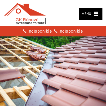
MENU
indisponible
indisponible