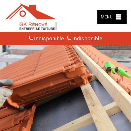
MENU
indisponible
indisponible