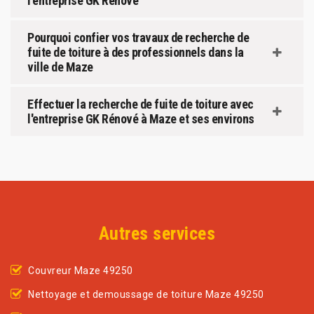
l'entreprise GK Rénové
Pourquoi confier vos travaux de recherche de
fuite de toiture à des professionnels dans la
ville de Maze
Effectuer la recherche de fuite de toiture avec
l'entreprise GK Rénové à Maze et ses environs
Autres services
Couvreur Maze 49250
Nettoyage et demoussage de toiture Maze 49250