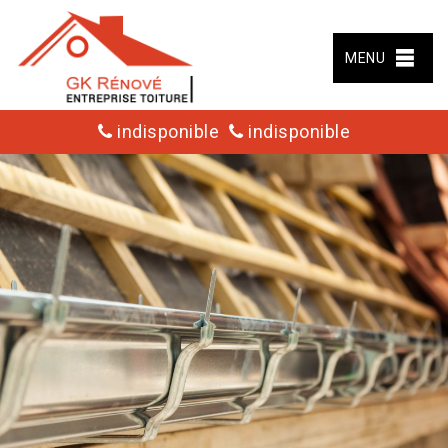
MENU
indisponible
indisponible