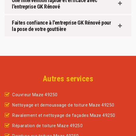
Une intervention rapide et efficace avec
l'entreprise GK Rénové
Faites confiance à l'entreprise GK Rénové pour
la pose de votre gouttière
Autres services
Couvreur Maze 49250
Nettoyage et demoussage de toiture Maze 49250
Ravalement et nettoyage de façades Maze 49250
Réparation de toiture Maze 49250