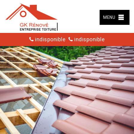
MENU
indisponible
indisponible