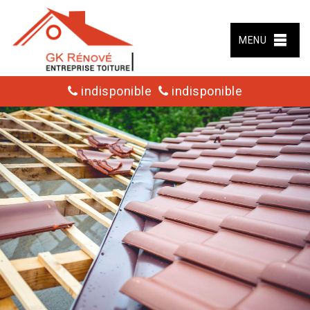
MENU
indisponible
indisponible