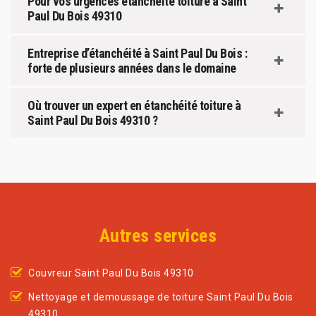
Pour vos urgences étanchéité toiture à Saint
Paul Du Bois 49310
Entreprise d’étanchéité à Saint Paul Du Bois :
forte de plusieurs années dans le domaine
Où trouver un expert en étanchéité toiture à
Saint Paul Du Bois 49310 ?
Autres services
Couvreur Saint Paul Du Bois 49310
Nettoyage et demoussage de toiture Saint Paul Du Bois
49310