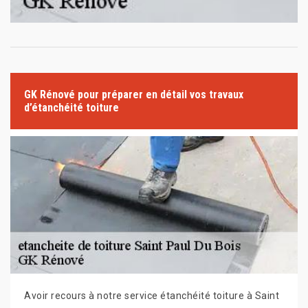
GK Rénové pour préparer en détail vos travaux
d’étanchéité toiture
Avoir recours à notre service étanchéité toiture à Saint