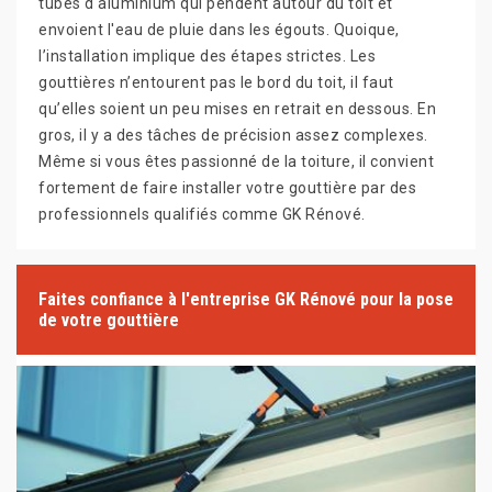
tubes d'aluminium qui pendent autour du toit et
envoient l'eau de pluie dans les égouts. Quoique,
l’installation implique des étapes strictes. Les
gouttières n’entourent pas le bord du toit, il faut
qu’elles soient un peu mises en retrait en dessous. En
gros, il y a des tâches de précision assez complexes.
Même si vous êtes passionné de la toiture, il convient
fortement de faire installer votre gouttière par des
professionnels qualifiés comme GK Rénové.
Faites confiance à l'entreprise GK Rénové pour la pose
de votre gouttière