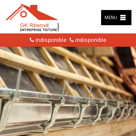
MENU
indisponible
indisponible