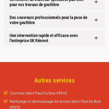
pour vos travaux de gouttière
Des couvreurs professionnels pour la pose de
votre gouttière
Une intervention rapide et efficace avec
l'entreprise GK Rénové
Autres services
Couvreur Saint Paul Du Bois 49310
Nettoyage et demoussage de toiture Saint Paul Du Bois
49310