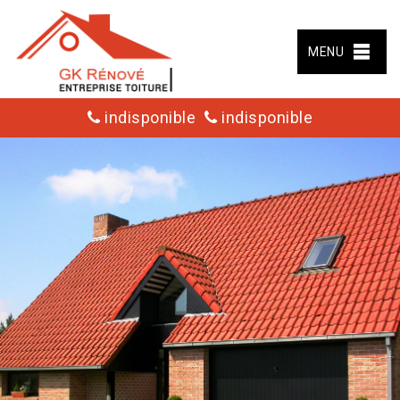
MENU
indisponible
indisponible