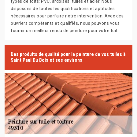
types de toits: PVC, ardoises, tuiles et acier. Nous
disposons de toutes les qualifications et aptitudes
nécessaires pour parfaire notre intervention. Avec des
ouvriers compétents et qualifiés, nous pouvons vous
fournir un meilleur rendu de peinture pour votre toit.
Des produits de qualité pour la peinture de vos tuiles à
Saint Paul Du Bois et ses environs