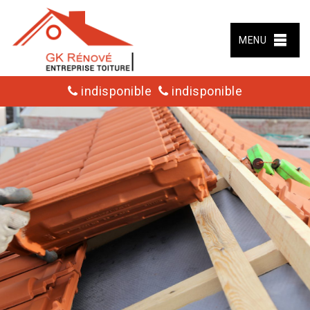
MENU
indisponible
indisponible