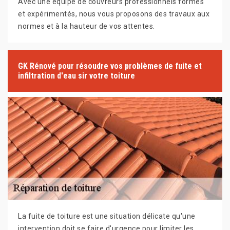
Avec une équipe de couvreurs professionnels formés
et expérimentés, nous vous proposons des travaux aux
normes et à la hauteur de vos attentes.
GK Rénové pour résoudre vos problèmes de fuite et
infiltration d'eau sir votre toiture
La fuite de toiture est une situation délicate qu'une
intervention doit se faire d'urgence pour limiter les