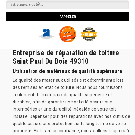
Entreprise de réparation de toiture
Saint Paul Du Bois 49310
Utilisation de matériaux de qualité supérieure
La qualité des matériaux utilisés est déterminante lors
des remises en état de toiture. Nous nous fournissons
seulement de matériaux de qualité supérieure et
durables, afin de garantir une solidité accrue aux
intempéries et une durabilité inégalée de votre toit
installé. Dépenser pour des réparations avec nos outils de
qualité assure une protection sur le long terme de votre
propriété. Faites-nous confiance, nous veillons toujours à