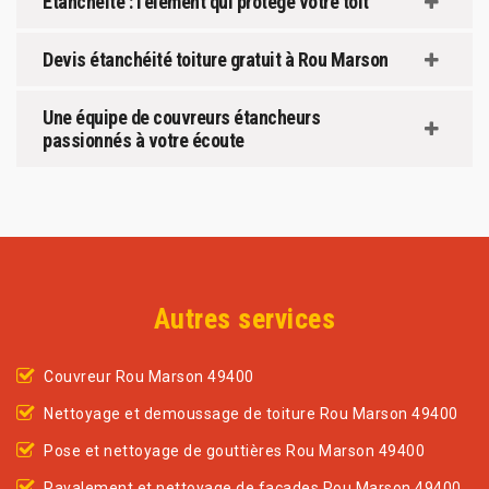
Étanchéité : l’élément qui protège votre toit
Devis étanchéité toiture gratuit à Rou Marson
Une équipe de couvreurs étancheurs
passionnés à votre écoute
Autres services
Couvreur Rou Marson 49400
Nettoyage et demoussage de toiture Rou Marson 49400
Pose et nettoyage de gouttières Rou Marson 49400
Ravalement et nettoyage de façades Rou Marson 49400