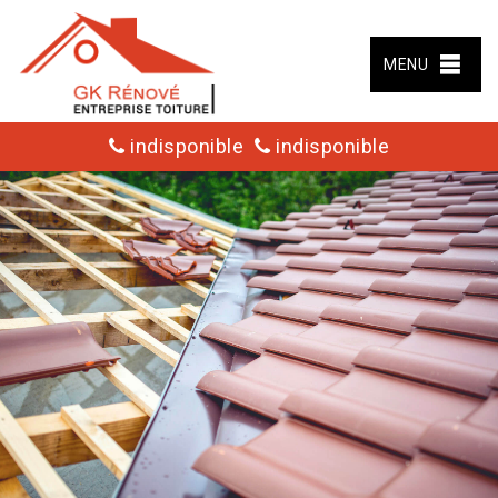
MENU
indisponible
indisponible