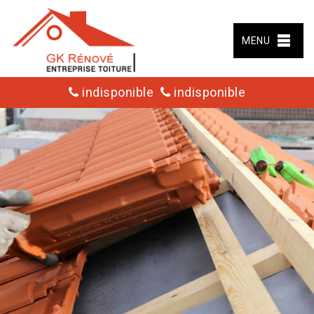
MENU
indisponible
indisponible