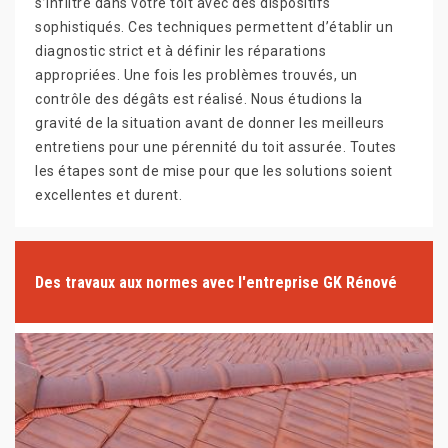
s’infiltre dans votre toit avec des dispositifs
sophistiqués. Ces techniques permettent d’établir un
diagnostic strict et à définir les réparations
appropriées. Une fois les problèmes trouvés, un
contrôle des dégâts est réalisé. Nous étudions la
gravité de la situation avant de donner les meilleurs
entretiens pour une pérennité du toit assurée. Toutes
les étapes sont de mise pour que les solutions soient
excellentes et durent.
Des travaux aux normes avec l'entreprise GK Rénové