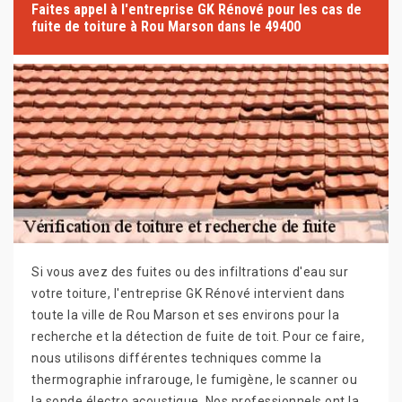
Faites appel à l'entreprise GK Rénové pour les cas de
fuite de toiture à Rou Marson dans le 49400
Si vous avez des fuites ou des infiltrations d'eau sur
votre toiture, l'entreprise GK Rénové intervient dans
toute la ville de Rou Marson et ses environs pour la
recherche et la détection de fuite de toit. Pour ce faire,
nous utilisons différentes techniques comme la
thermographie infrarouge, le fumigène, le scanner ou
la sonde électro acoustique. Nos professionnels ont la