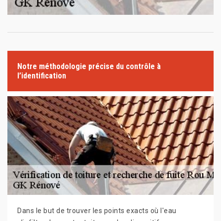
Notre méthodologie précise du contrôle à
l’identification
Dans le but de trouver les points exacts où l'eau