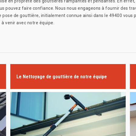
ise en propreté des gouttières rampantes et pendantes. En effe
us pouvez faire confiance. Nous nous engageons à fournir des tra
e pose de gouttière, initialement connue ainsi dans le 49400 vous 
 à venir avec notre équipe.
Le Nettoyage de gouttière de notre équipe