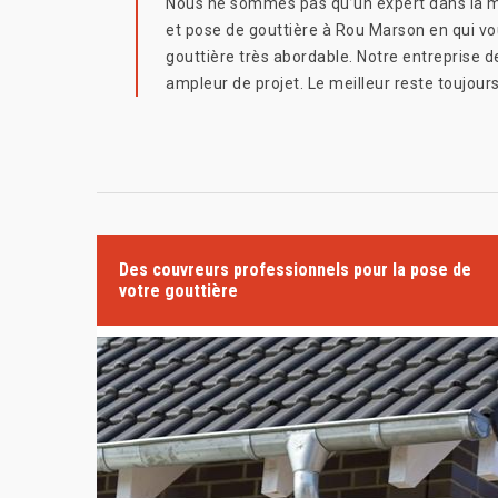
Nous ne sommes pas qu’un expert dans la m
et pose de gouttière à Rou Marson en qui vo
gouttière très abordable. Notre entreprise d
ampleur de projet. Le meilleur reste toujours
Des couvreurs professionnels pour la pose de
votre gouttière