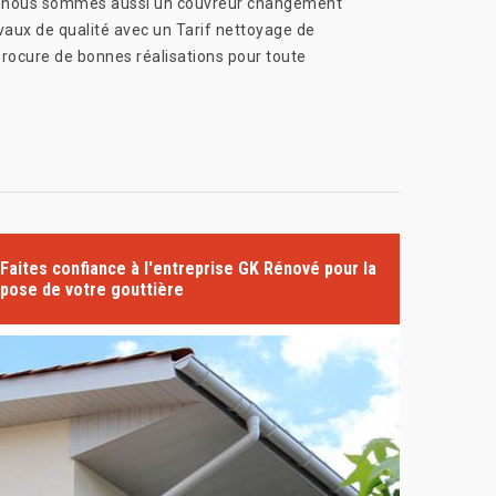
t, nous sommes aussi un couvreur changement
vaux de qualité avec un Tarif nettoyage de
procure de bonnes réalisations pour toute
Faites confiance à l'entreprise GK Rénové pour la
pose de votre gouttière