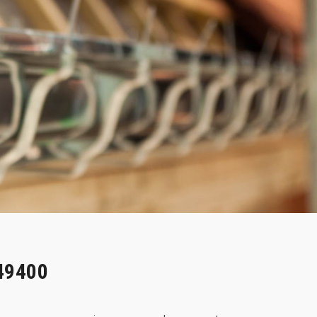
 49400