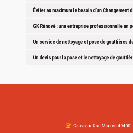
Éviter au maximum le besoin d’un Changement d
GK Rénové : une entreprise professionnelle en p
Un service de nettoyage et pose de gouttières da
Un devis pour la pose et le nettoyage de gouttiè
Couvreur Rou Marson 49400