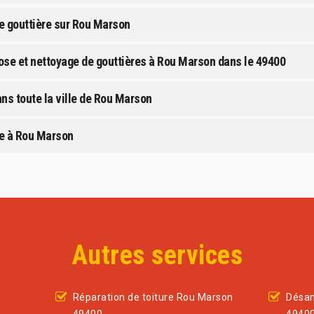
e gouttière sur Rou Marson
ose et nettoyage de gouttières à Rou Marson dans le 49400
ns toute la ville de Rou Marson
re à Rou Marson
Autres services
Réparation de toiture Rou Marson
Désam