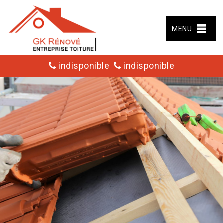
MENU
indisponible
indisponible