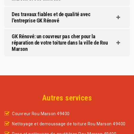
Des travaux fiables et de qualité avec
l'entreprise GK Rénové
GK Rénové: un couvreur pas cher pour la
réparation de votre toiture dans la ville de Rou
Marson
Autres services
Couvreur Rou Marson 49400
Nettoyage et demoussage de toiture Rou Marson 49400